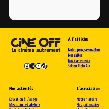
A l’affiche
Notre programmation
Nos salles
Nos évènements
Facebook
Instagram
YouTube
TikTok
Saison Plein Air
Nos activités
L’association
Education à l’image
Notre histoire
Médiation et ateliers
Nos partenaires